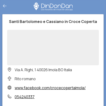
Santi Bartolomeo e Cassiano in Croce Coperta
Via A. Righi, 1 40026 Imola BO Italia
Rito romano
www.facebook.com/crocecopertaimola/
054240337