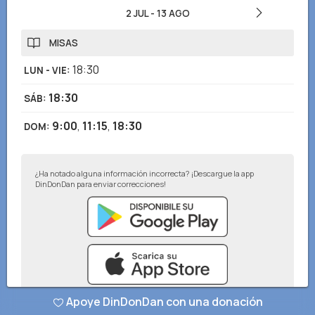
2 JUL
-
13 AGO
MISAS
18:30
LUN - VIE
:
18:30
SÁB
:
9:00
,
11:15
,
18:30
DOM
:
¿Ha notado alguna información incorrecta? ¡Descargue la app
DinDonDan para enviar correcciones!
Apoye DinDonDan con una donación