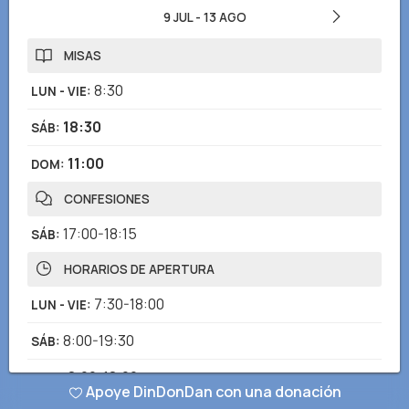
9 JUL
-
13 AGO
MISAS
8:30
LUN - VIE
:
18:30
SÁB
:
11:00
DOM
:
CONFESIONES
17:00-18:15
SÁB
:
HORARIOS DE APERTURA
7:30-18:00
LUN - VIE
:
8:00-19:30
SÁB
:
8:00-18:00
DOM
:
Apoye DinDonDan con una donación