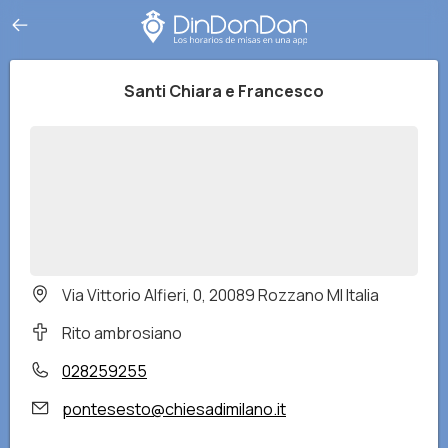
Santi Chiara e Francesco
Via Vittorio Alfieri, 0, 20089 Rozzano MI Italia
Rito ambrosiano
028259255
pontesesto@chiesadimilano.it