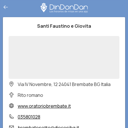
Santi Faustino e Giovita
Via IV Novembre, 12 24041 Brembate BG Italia
Rito romano
www.oratoriobrembate.it
035801028
brembatesotto@diocesibg.it