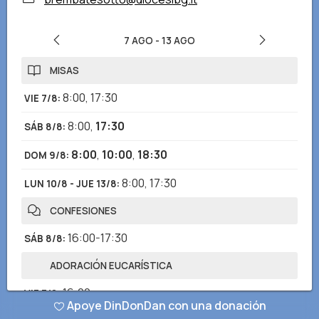
7 AGO
-
13 AGO
MISAS
8:00
,
17:30
VIE 7/8
:
8:00
,
17:30
SÁB 8/8
:
8:00
,
10:00
,
18:30
DOM 9/8
:
8:00
,
17:30
LUN 10/8 - JUE 13/8
:
CONFESIONES
16:00-17:30
SÁB 8/8
:
ADORACIÓN EUCARÍSTICA
16:00
VIE 7/8
:
Apoye DinDonDan con una donación