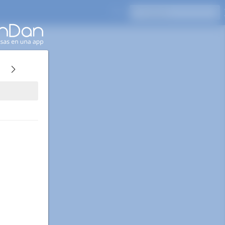
Presione Enter para buscar