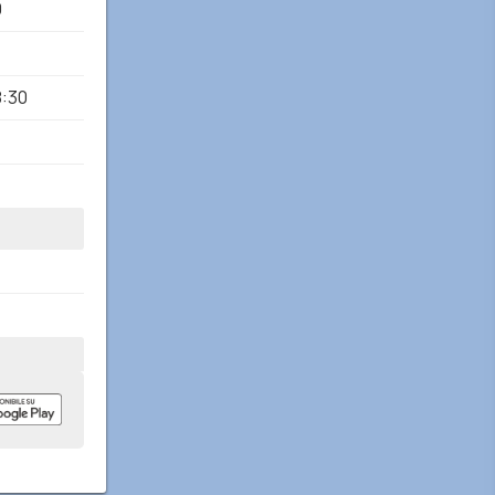
0
8:30