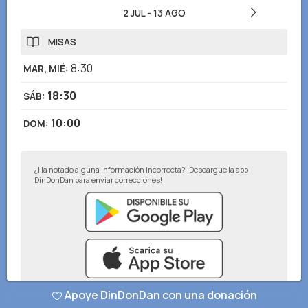
2 JUL
-
13 AGO
MISAS
8:30
MAR, MIÉ
:
18:30
SÁB
:
10:00
DOM
:
¿Ha notado alguna información incorrecta? ¡Descargue la app
DinDonDan para enviar correcciones!
Apoye DinDonDan con una donación