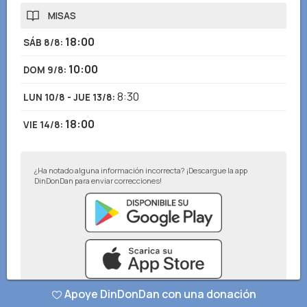
MISAS
18:00
SÁB 8/8
:
10:00
DOM 9/8
:
8:30
LUN 10/8 - JUE 13/8
:
18:00
VIE 14/8
:
¿Ha notado alguna información incorrecta? ¡Descargue la app
DinDonDan para enviar correcciones!
Apoye DinDonDan con una donación