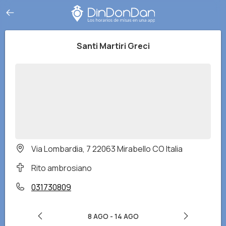
Santi Martiri Greci
Via Lombardia, 7 22063 Mirabello CO Italia
Rito ambrosiano
031730809
8 AGO
-
14 AGO