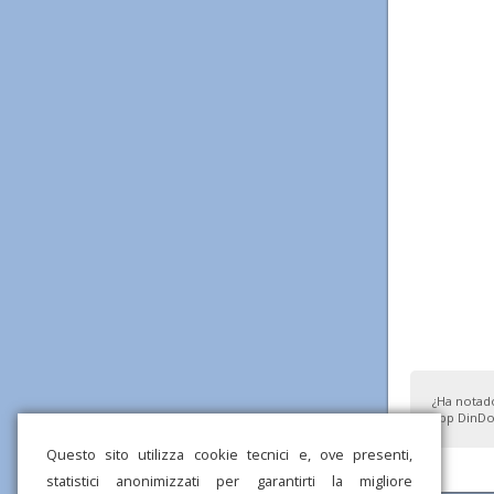
¿Ha notad
app DinDo
Questo sito utilizza cookie tecnici e, ove presenti,
statistici anonimizzati per garantirti la migliore