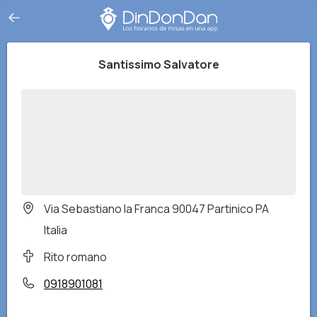
Santissimo Salvatore
Via Sebastiano la Franca 90047 Partinico PA
Italia
Rito romano
0918901081