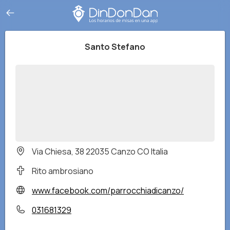
Santo Stefano
Via Chiesa, 38 22035 Canzo CO Italia
Rito ambrosiano
www.facebook.com/parrocchiadicanzo/
031681329