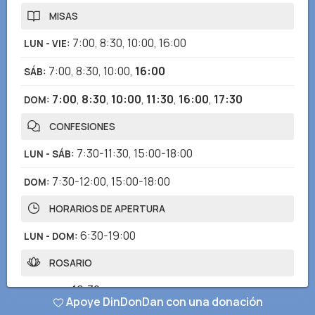
MISAS
7:00
,
8:30
,
10:00
,
16:00
LUN - VIE
:
7:00
,
8:30
,
10:00
,
16:00
SÁB
:
7:00
,
8:30
,
10:00
,
11:30
,
16:00
,
17:30
DOM
:
CONFESIONES
7:30-11:30
,
15:00-18:00
LUN - SÁB
:
7:30-12:00
,
15:00-18:00
DOM
:
HORARIOS DE APERTURA
6:30-19:00
LUN - DOM
:
ROSARIO
16:30
LUN - VIE
:
Apoye DinDonDan con una donación