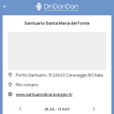
Santuario Santa Maria del Fonte
Portici Santuario, 10 24043 Caravaggio BG Italia
Rito romano
www.santuariodicaravaggio.it/
26 JUL
-
13 AGO