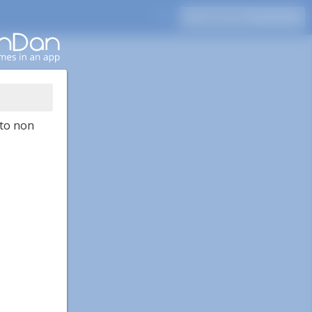
to non