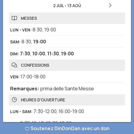
2 JUIL
-
13 AOÛ
MESSES
8:30
,
19:00
LUN - VEN
:
8:30
,
19:00
SAM
:
7:30
,
10:00
,
11:30
,
19:00
DIM
:
CONFESSIONS
17:00-18:00
VEN
:
Remarques
:
prima delle Sante Messe
HEURES D'OUVERTURE
7:30-12:00
,
16:00-19:00
LUN - SAM
:
6:30-12:45
,
16:30-19:00
DIM
:
Soutenez DinDonDan avec un don