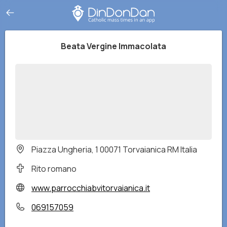
Beata Vergine Immacolata
Piazza Ungheria, 1 00071 Torvaianica RM Italia
Rito romano
www.parrocchiabvitorvaianica.it
069157059