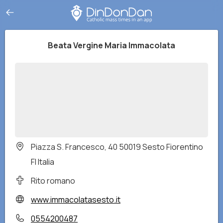
Beata Vergine Maria Immacolata
Piazza S. Francesco, 40 50019 Sesto Fiorentino
FI Italia
Rito romano
www.immacolatasesto.it
0554200487