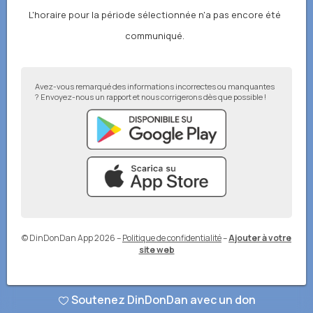
L'horaire pour la période sélectionnée n'a pas encore été
communiqué.
Avez-vous remarqué des informations incorrectes ou manquantes
? Envoyez-nous un rapport et nous corrigerons dès que possible !
© DinDonDan App 2026
–
Politique de confidentialité
–
Ajouter à votre
site web
Soutenez DinDonDan avec un don