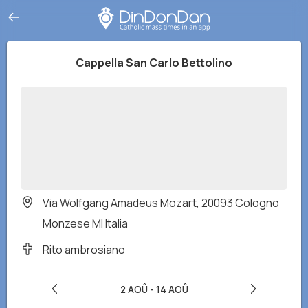
Cappella San Carlo Bettolino
Via Wolfgang Amadeus Mozart, 20093 Cologno
Monzese MI Italia
Rito ambrosiano
2 AOÛ
-
14 AOÛ