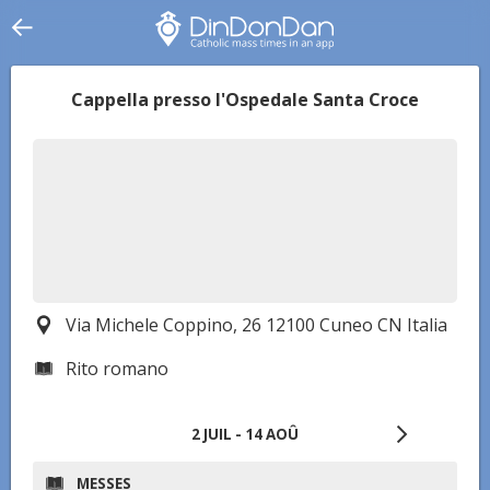
Cappella presso l'Ospedale Santa Croce
Via Michele Coppino, 26 12100 Cuneo CN Italia
Rito romano
2 JUIL
-
14 AOÛ
MESSES