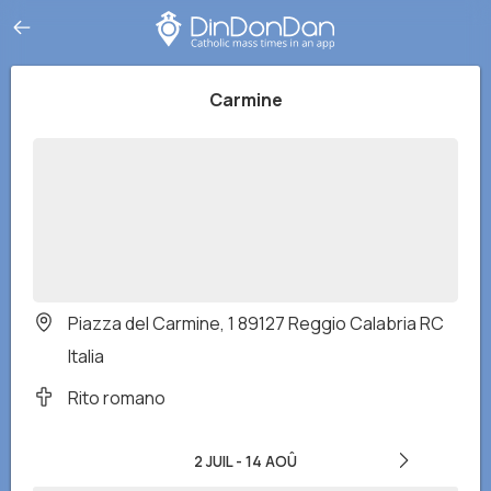
Carmine
Piazza del Carmine, 1 89127 Reggio Calabria RC
Italia
Rito romano
2 JUIL
-
14 AOÛ