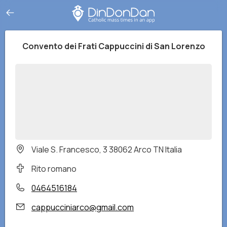
Convento dei Frati Cappuccini di San Lorenzo
Viale S. Francesco, 3 38062 Arco TN Italia
Rito romano
0464516184
cappucciniarco@gmail.com