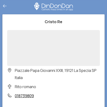
Cristo Re
Piazzale Papa Giovanni XXIII, 19121 La Spezia SP
Italia
Rito romano
018739809