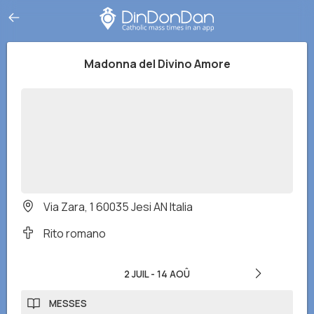
Madonna del Divino Amore
Via Zara, 1 60035 Jesi AN Italia
Rito romano
2 JUIL
-
14 AOÛ
MESSES