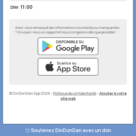
11:00
DIM
:
Avez-vous remarqué des informations incorrectes ou manquantes
? Envoyez-nous un rapport et nous corrigerons dès que possible !
© DinDonDan App 2026
–
Politique de confidentialité
–
Ajouter à votre
site web
Soutenez DinDonDan avec un don