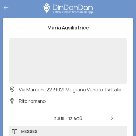
Maria Ausiliatrice
Via Marconi, 22 31021 Mogliano Veneto TV Italia
Rito romano
2 JUIL
-
13 AOÛ
MESSES