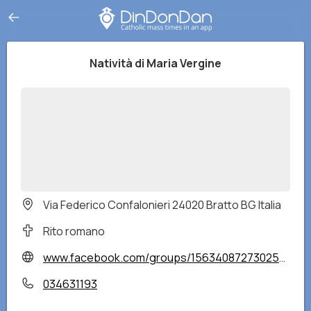
Natività di Maria Vergine
Via Federico Confalonieri 24020 Bratto BG Italia
Rito romano
www.facebook.com/groups/1563408727302503/
034631193