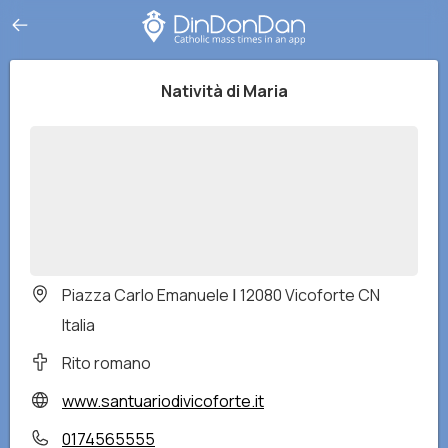
Natività di Maria
Piazza Carlo Emanuele Ⅰ 12080 Vicoforte CN
Italia
Rito romano
www.santuariodivicoforte.it
0174565555