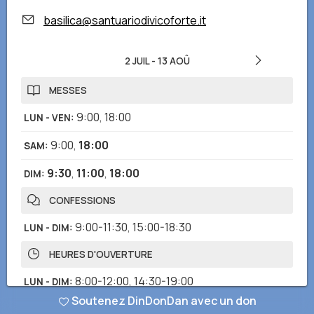
basilica@santuariodivicoforte.it
2 JUIL
-
13 AOÛ
MESSES
9:00
,
18:00
LUN - VEN
:
9:00
,
18:00
SAM
:
9:30
,
11:00
,
18:00
DIM
:
CONFESSIONS
9:00-11:30
,
15:00-18:30
LUN - DIM
:
HEURES D'OUVERTURE
8:00-12:00
,
14:30-19:00
LUN - DIM
:
Soutenez DinDonDan avec un don
CHAPELET