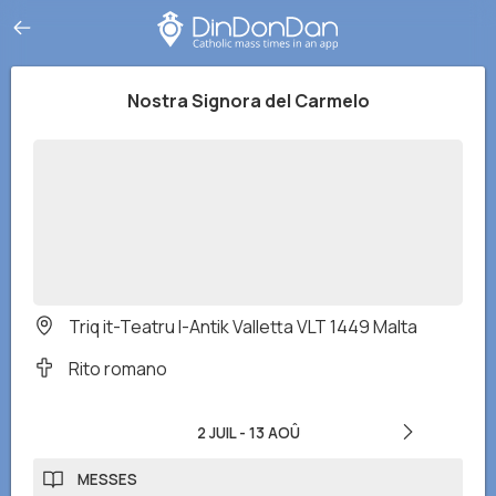
Nostra Signora del Carmelo
Triq it-Teatru l-Antik Valletta VLT 1449 Malta
Rito romano
2 JUIL
-
13 AOÛ
MESSES