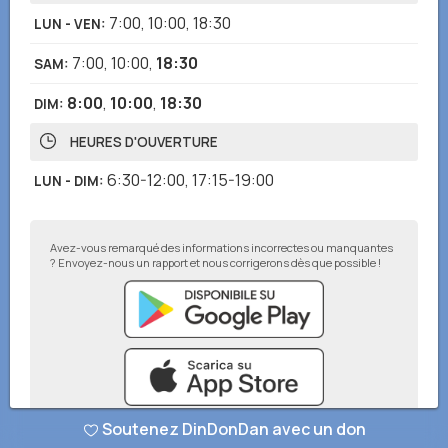
7:00
,
10:00
,
18:30
LUN - VEN
:
7:00
,
10:00
,
18:30
SAM
:
8:00
,
10:00
,
18:30
DIM
:
HEURES D'OUVERTURE
6:30-12:00
,
17:15-19:00
LUN - DIM
:
Avez-vous remarqué des informations incorrectes ou manquantes
? Envoyez-nous un rapport et nous corrigerons dès que possible !
Soutenez DinDonDan avec un don