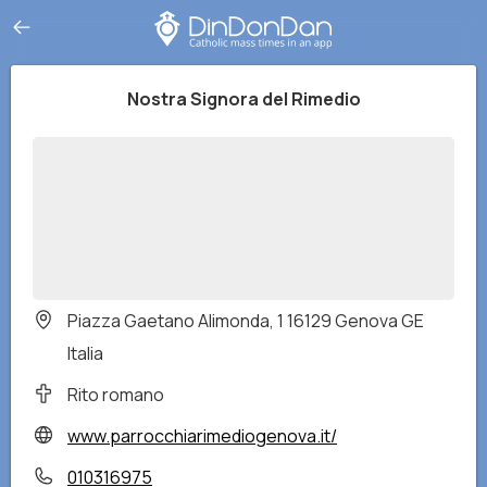
Nostra Signora del Rimedio
Piazza Gaetano Alimonda, 1 16129 Genova GE
Italia
Rito romano
www.parrocchiarimediogenova.it/
010316975