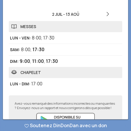
2 JUIL
-
13 AOÛ
MESSES
8:00
,
17:30
LUN - VEN
:
8:00
,
17:30
SAM
:
9:00
,
11:00
,
17:30
DIM
:
CHAPELET
17:00
LUN - DIM
:
Avez-vous remarqué des informations incorrectes ou manquantes
? Envoyez-nous un rapport et nous corrigerons dès que possible !
Soutenez DinDonDan avec un don