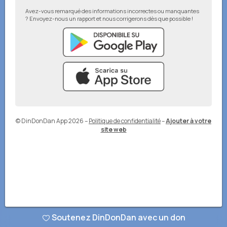
Avez-vous remarqué des informations incorrectes ou manquantes
? Envoyez-nous un rapport et nous corrigerons dès que possible !
© DinDonDan App 2026
–
Politique de confidentialité
–
Ajouter à votre
site web
Soutenez DinDonDan avec un don