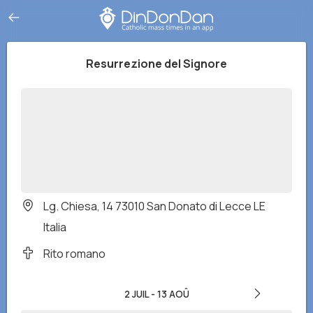
Resurrezione del Signore
Lg. Chiesa, 14 73010 San Donato di Lecce LE
Italia
Rito romano
2 JUIL
-
13 AOÛ