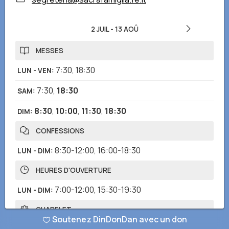
2 JUIL
-
13 AOÛ
MESSES
7:30
,
18:30
LUN - VEN
:
7:30
,
18:30
SAM
:
8:30
,
10:00
,
11:30
,
18:30
DIM
:
CONFESSIONS
8:30-12:00
,
16:00-18:30
LUN - DIM
:
HEURES D'OUVERTURE
7:00-12:00
,
15:30-19:30
LUN - DIM
:
CHAPELET
Soutenez DinDonDan avec un don