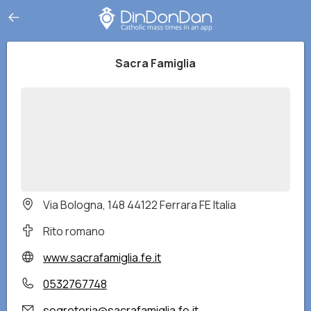
Sacra Famiglia
Via Bologna, 148 44122 Ferrara FE Italia
Rito romano
www.sacrafamiglia.fe.it
0532767748
segreteria@sacrafamiglia.fe.it