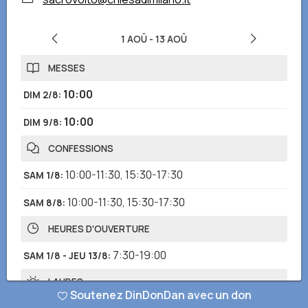
1 AOÛ
-
13 AOÛ
MESSES
10:00
DIM 2/8
:
10:00
DIM 9/8
:
CONFESSIONS
10:00-11:30
,
15:30-17:30
SAM 1/8
:
10:00-11:30
,
15:30-17:30
SAM 8/8
:
HEURES D'OUVERTURE
7:30-19:00
SAM 1/8 - JEU 13/8
:
LAUDES
Soutenez DinDonDan avec un don