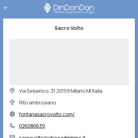
Sacro Volto
Via Sebenico, 31 20159 Milano MI Italia
Rito ambrosiano
fontanasacrovolto.com/
026080639
sacrovolto@chiesadimilano.it