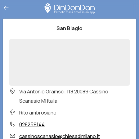
San Biagio
Via Antonio Gramsci, 118 20089 Cassino
Scanasio MI Italia
Rito ambrosiano
028259144
cassinoscanasio@chiesadimilano.it