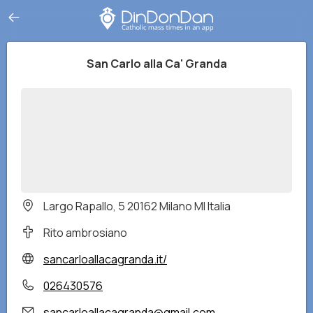
San Carlo alla Ca' Granda
Largo Rapallo, 5 20162 Milano MI Italia
Rito ambrosiano
sancarloallacagranda.it/
026430576
sancarloallacagranda@gmail.com