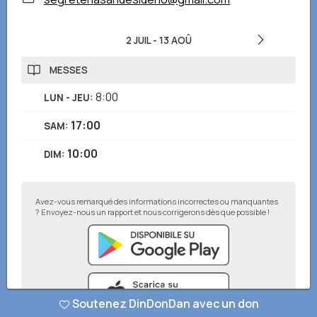
2 JUIL
-
13 AOÛ
MESSES
8:00
LUN - JEU
:
17:00
SAM
:
10:00
DIM
:
Avez-vous remarqué des informations incorrectes ou manquantes
? Envoyez-nous un rapport et nous corrigerons dès que possible !
Soutenez DinDonDan avec un don