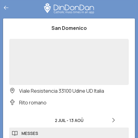
San Domenico
Viale Resistencia 33100 Udine UD Italia
Rito romano
2 JUIL
-
13 AOÛ
MESSES