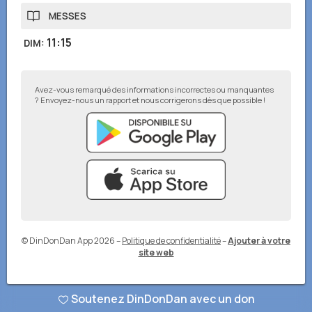
MESSES
11:15
DIM
:
Avez-vous remarqué des informations incorrectes ou manquantes
? Envoyez-nous un rapport et nous corrigerons dès que possible !
© DinDonDan App 2026
–
Politique de confidentialité
–
Ajouter à votre
site web
Soutenez DinDonDan avec un don