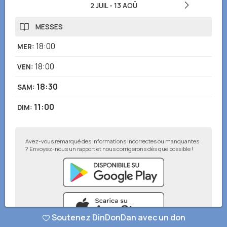
2 JUIL
-
13 AOÛ
MESSES
18:00
MER
:
18:00
VEN
:
18:30
SAM
:
11:00
DIM
:
Avez-vous remarqué des informations incorrectes ou manquantes
? Envoyez-nous un rapport et nous corrigerons dès que possible !
Soutenez DinDonDan avec un don