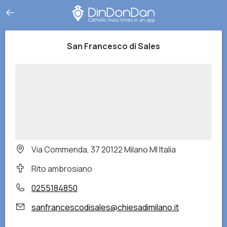
San Francesco di Sales
Via Commenda, 37 20122 Milano MI Italia
Rito ambrosiano
0255184850
sanfrancescodisales@chiesadimilano.it