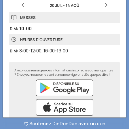
20 JUIL
-
14 AOÛ
MESSES
10:00
DIM
:
HEURES D'OUVERTURE
8:00-12:00
,
16:00-19:00
DIM
:
Avez-vous remarqué des informations incorrectes ou manquantes
? Envoyez-nous un rapport et nous corrigerons dès que possible !
Soutenez DinDonDan avec un don