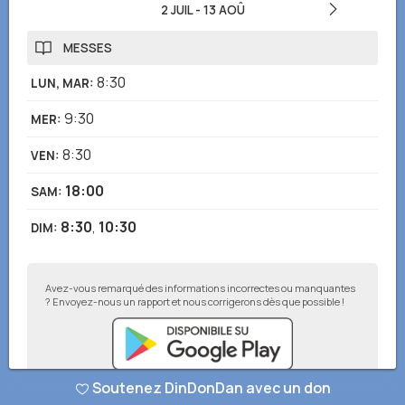
2 JUIL
-
13 AOÛ
MESSES
8:30
LUN, MAR
:
9:30
MER
:
8:30
VEN
:
18:00
SAM
:
8:30
,
10:30
DIM
:
Avez-vous remarqué des informations incorrectes ou manquantes
? Envoyez-nous un rapport et nous corrigerons dès que possible !
Soutenez DinDonDan avec un don