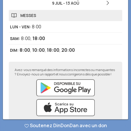
9 JUIL
-
13 AOÛ
MESSES
8:00
LUN - VEN
:
8:00
,
18:00
SAM
:
8:00
,
10:00
,
18:00
,
20:00
DIM
:
Avez-vous remarqué des informations incorrectes ou manquantes
? Envoyez-nous un rapport et nous corrigerons dès que possible !
Soutenez DinDonDan avec un don