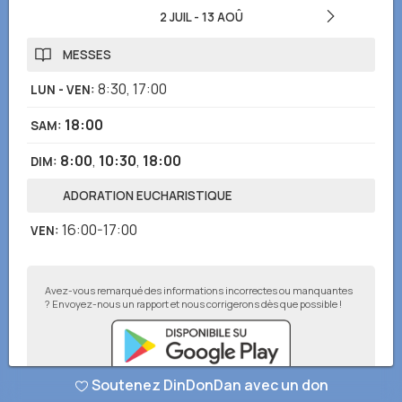
2 JUIL
-
13 AOÛ
MESSES
8:30
,
17:00
LUN - VEN
:
18:00
SAM
:
8:00
,
10:30
,
18:00
DIM
:
ADORATION EUCHARISTIQUE
16:00-17:00
VEN
:
Avez-vous remarqué des informations incorrectes ou manquantes
? Envoyez-nous un rapport et nous corrigerons dès que possible !
Soutenez DinDonDan avec un don