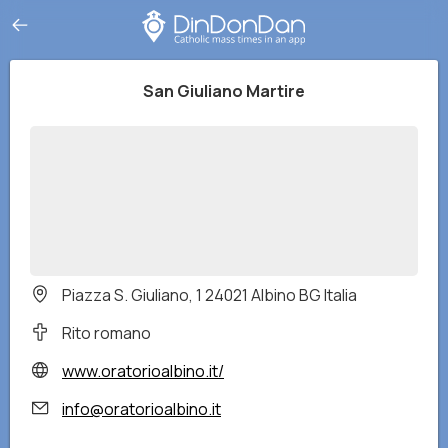
San Giuliano Martire
Piazza S. Giuliano, 1 24021 Albino BG Italia
Rito romano
www.oratorioalbino.it/
info@oratorioalbino.it