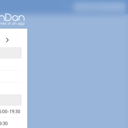
6:00-19:30
9:30