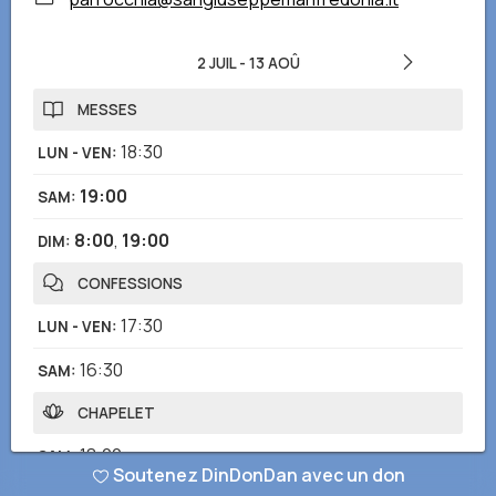
2 JUIL
-
13 AOÛ
MESSES
18:30
LUN - VEN
:
19:00
SAM
:
8:00
,
19:00
DIM
:
CONFESSIONS
17:30
LUN - VEN
:
16:30
SAM
:
CHAPELET
18:00
SAM
:
Soutenez DinDonDan avec un don