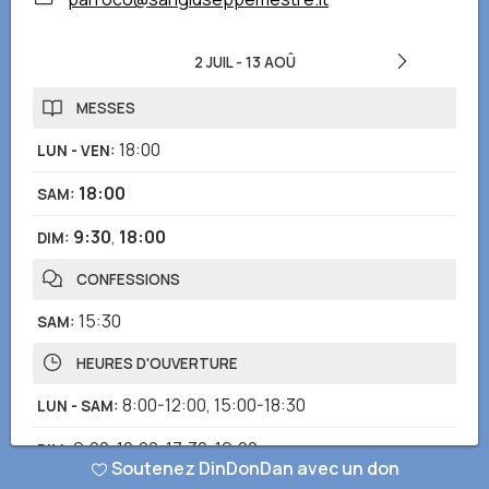
2 JUIL
-
13 AOÛ
MESSES
18:00
LUN - VEN
:
18:00
SAM
:
9:30
,
18:00
DIM
:
CONFESSIONS
15:30
SAM
:
HEURES D'OUVERTURE
8:00-12:00
,
15:00-18:30
LUN - SAM
:
9:00-12:00
,
17:30-19:00
DIM
:
Soutenez DinDonDan avec un don