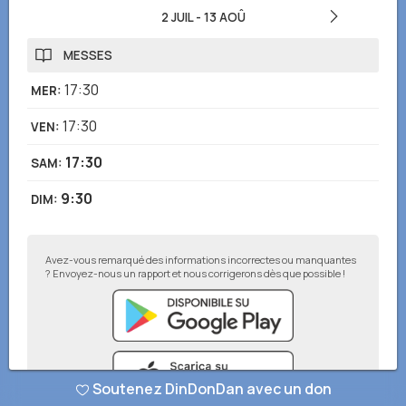
2 JUIL
-
13 AOÛ
MESSES
17:30
MER
:
17:30
VEN
:
17:30
SAM
:
9:30
DIM
:
Avez-vous remarqué des informations incorrectes ou manquantes
? Envoyez-nous un rapport et nous corrigerons dès que possible !
Soutenez DinDonDan avec un don