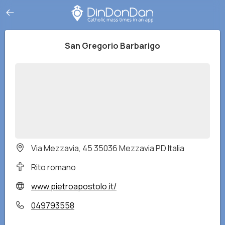
San Gregorio Barbarigo
Via Mezzavia, 45 35036 Mezzavia PD Italia
Rito romano
www.pietroapostolo.it/
049793558