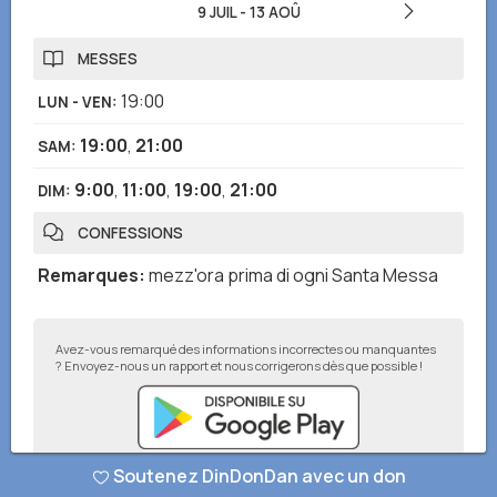
9 JUIL
-
13 AOÛ
MESSES
19:00
LUN - VEN
:
19:00
,
21:00
SAM
:
9:00
,
11:00
,
19:00
,
21:00
DIM
:
CONFESSIONS
Remarques
:
mezz'ora prima di ogni Santa Messa
Avez-vous remarqué des informations incorrectes ou manquantes
? Envoyez-nous un rapport et nous corrigerons dès que possible !
Soutenez DinDonDan avec un don