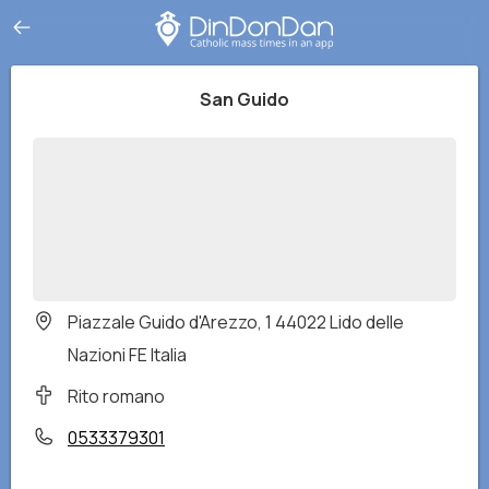
San Guido
Piazzale Guido d'Arezzo, 1 44022 Lido delle
Nazioni FE Italia
Rito romano
0533379301