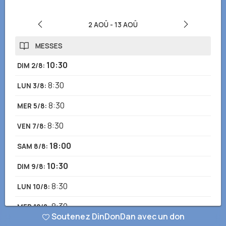
2 AOÛ
-
13 AOÛ
MESSES
10:30
DIM 2/8
:
8:30
LUN 3/8
:
8:30
MER 5/8
:
8:30
VEN 7/8
:
18:00
SAM 8/8
:
10:30
DIM 9/8
:
8:30
LUN 10/8
:
8:30
MER 12/8
:
Soutenez DinDonDan avec un don