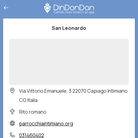
San Leonardo
Via Vittorio Emanuele, 3 22070 Capiago Intimiano
CO Italia
Rito romano
parrocchiaintimiano.org
031460402