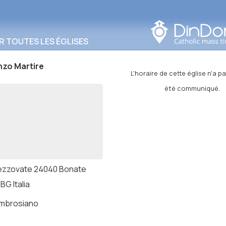
Rechercher dans cette
zone
R TOUTES LES ÉGLISES
nzo Martire
L'horaire de cette église n'a 
été communiqué.
ezzovate 24040 Bonate
BG Italia
ambrosiano