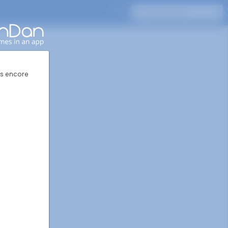
Appuyez sur Entrée pour rechercher
pas encore