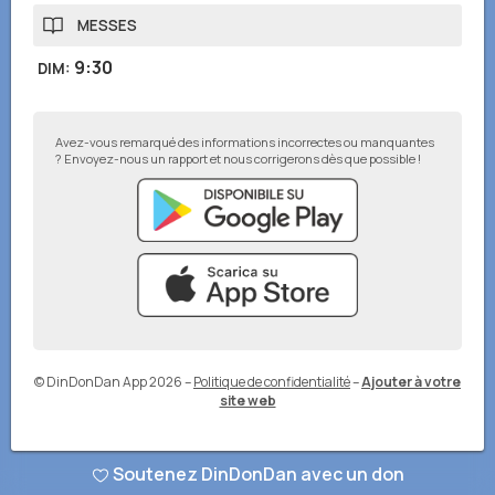
MESSES
9:30
DIM
:
Avez-vous remarqué des informations incorrectes ou manquantes
? Envoyez-nous un rapport et nous corrigerons dès que possible !
© DinDonDan App 2026
–
Politique de confidentialité
–
Ajouter à votre
site web
Soutenez DinDonDan avec un don