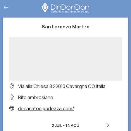
San Lorenzo Martire
Via alla Chiesa 8 22010 Cavargna CO Italia
Rito ambrosiano
decanatodiporlezza.com/
2 JUIL
-
14 AOÛ