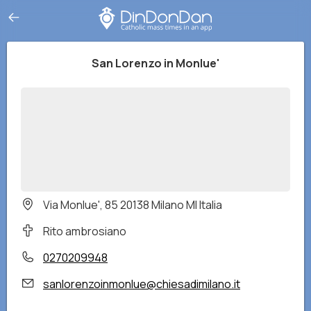
San Lorenzo in Monlue'
Via Monlue', 85 20138 Milano MI Italia
Rito ambrosiano
0270209948
sanlorenzoinmonlue@chiesadimilano.it