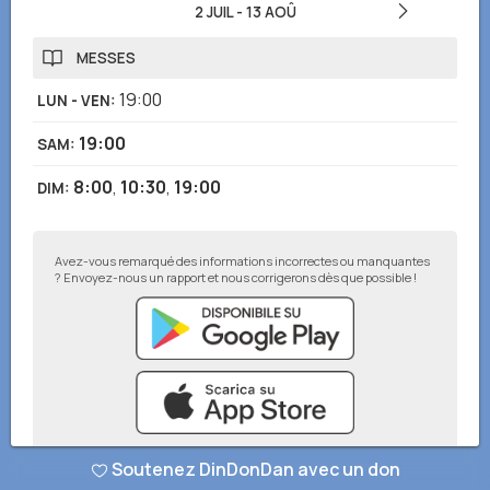
2 JUIL
-
13 AOÛ
MESSES
19:00
LUN - VEN
:
19:00
SAM
:
8:00
,
10:30
,
19:00
DIM
:
Avez-vous remarqué des informations incorrectes ou manquantes
? Envoyez-nous un rapport et nous corrigerons dès que possible !
Soutenez DinDonDan avec un don