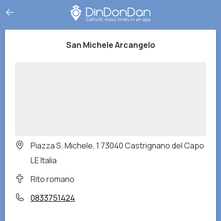
San Michele Arcangelo
Piazza S. Michele, 1 73040 Castrignano del Capo
LE Italia
Rito romano
0833751424