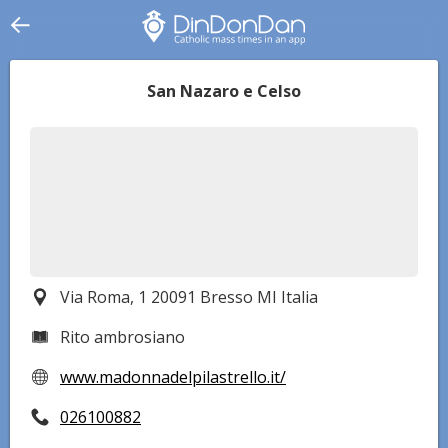
San Nazaro e Celso
Via Roma, 1 20091 Bresso MI Italia
Rito ambrosiano
www.madonnadelpilastrello.it/
026100882