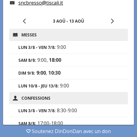
sncbresso@tiscali.it
3 AOÛ
-
13 AOÛ
MESSES
9:00
LUN 3/8 - VEN 7/8
:
9:00
,
18:00
SAM 8/8
:
9:00
,
10:30
DIM 9/8
:
9:00
LUN 10/8 - JEU 13/8
:
CONFESSIONS
8:30-9:00
LUN 3/8 - VEN 7/8
:
17:00-18:00
SAM 8/8
:
Soutenez DinDonDan avec un don
8:30-9:00
LUN 10/8 - JEU 13/8
: